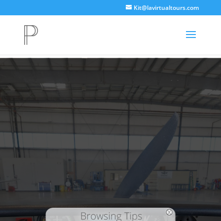
Kit@lavirtualtours.com
2004 Diamond DA-40