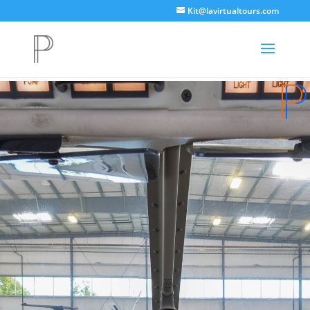
Kit@lavirtualtours.com
2003 Piper Archer